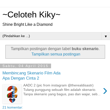
~Celoteh Kiky~
Shine Bright Like a Diamond
▼
Tampilkan postingan dengan label
buku skenario
.
Tampilkan semua postingan
Sabtu, 04 April 2015
Membincang Skenario Film Ada
Apa Dengan Cinta 2
›
AADC 2 (pic from instagram @therealdisastr)
Tulang punggung sebuah film adalah skenario.
Tanpa skenario yang bagus, pas dan wajar, seb...
21 komentar: