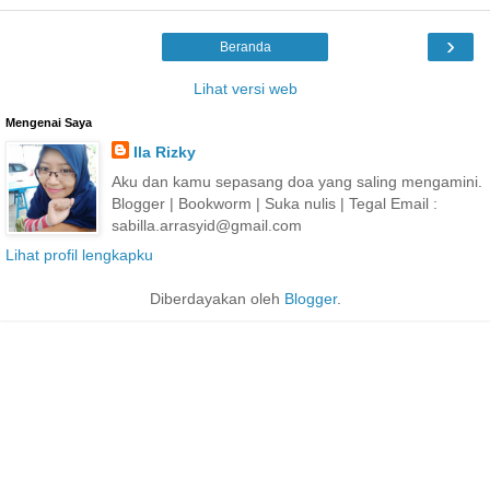
›
Beranda
Lihat versi web
Mengenai Saya
Ila Rizky
Aku dan kamu sepasang doa yang saling mengamini.
Blogger | Bookworm | Suka nulis | Tegal Email :
sabilla.arrasyid@gmail.com
Lihat profil lengkapku
Diberdayakan oleh
Blogger
.