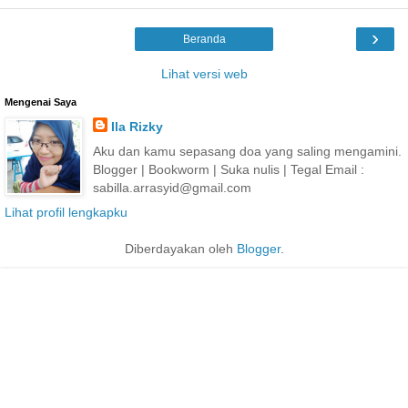
›
Beranda
Lihat versi web
Mengenai Saya
Ila Rizky
Aku dan kamu sepasang doa yang saling mengamini.
Blogger | Bookworm | Suka nulis | Tegal Email :
sabilla.arrasyid@gmail.com
Lihat profil lengkapku
Diberdayakan oleh
Blogger
.