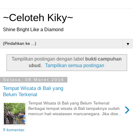
~Celoteh Kiky~
Shine Bright Like a Diamond
▼
Tampilkan postingan dengan label
bukti campuhan
ubud
.
Tampilkan semua postingan
Selasa, 08 Maret 2016
Tempat Wisata di Bali yang
Belum Terkenal
›
Tempat Wisata di Bali yang Belum Terkenal
Berbagai tempat wisata di Bali tampaknya sudah
mencuri hati wisatawan mancanegara. Jika dise...
9 komentar: