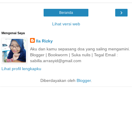
›
Beranda
Lihat versi web
Mengenai Saya
Ila Rizky
Aku dan kamu sepasang doa yang saling mengamini.
Blogger | Bookworm | Suka nulis | Tegal Email :
sabilla.arrasyid@gmail.com
Lihat profil lengkapku
Diberdayakan oleh
Blogger
.