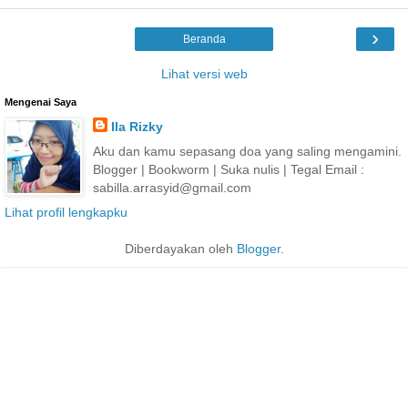
›
Beranda
Lihat versi web
Mengenai Saya
Ila Rizky
Aku dan kamu sepasang doa yang saling mengamini.
Blogger | Bookworm | Suka nulis | Tegal Email :
sabilla.arrasyid@gmail.com
Lihat profil lengkapku
Diberdayakan oleh
Blogger
.