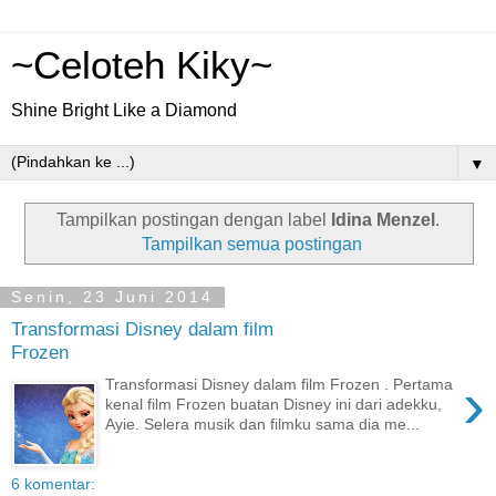
~Celoteh Kiky~
Shine Bright Like a Diamond
▼
Tampilkan postingan dengan label
Idina Menzel
.
Tampilkan semua postingan
Senin, 23 Juni 2014
Transformasi Disney dalam film
Frozen
›
Transformasi Disney dalam film Frozen . Pertama
kenal film Frozen buatan Disney ini dari adekku,
Ayie. Selera musik dan filmku sama dia me...
6 komentar: