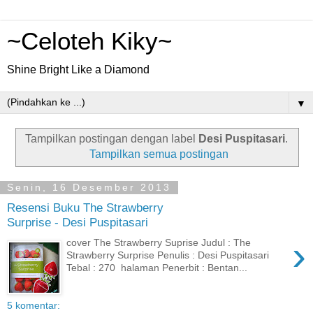
~Celoteh Kiky~
Shine Bright Like a Diamond
▼
Tampilkan postingan dengan label
Desi Puspitasari
.
Tampilkan semua postingan
Senin, 16 Desember 2013
Resensi Buku The Strawberry
Surprise - Desi Puspitasari
›
cover The Strawberry Suprise Judul : The
Strawberry Surprise Penulis : Desi Puspitasari
Tebal : 270 halaman Penerbit : Bentan...
5 komentar: