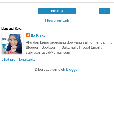
›
Beranda
Lihat versi web
Mengenai Saya
Ila Rizky
Aku dan kamu sepasang doa yang saling mengamini.
Blogger | Bookworm | Suka nulis | Tegal Email :
sabilla.arrasyid@gmail.com
Lihat profil lengkapku
Diberdayakan oleh
Blogger
.