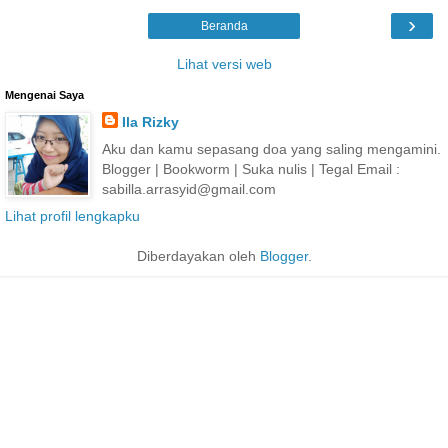
›
Beranda
Lihat versi web
Mengenai Saya
Ila Rizky
Aku dan kamu sepasang doa yang saling mengamini.
Blogger | Bookworm | Suka nulis | Tegal Email :
sabilla.arrasyid@gmail.com
Lihat profil lengkapku
Diberdayakan oleh
Blogger
.