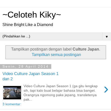
~Celoteh Kiky~
Shine Bright Like a Diamond
▼
Tampilkan postingan dengan label
Culture Japan
.
Tampilkan semua postingan
Senin, 28 April 2014
Video Culture Japan Season 1
dan 2
›
Video Culture Japan Season 1 (ga gitu lengkap
sih, tapi kalo buat belajar bahasa bisa banget.
Orangnya ngomong pake jepang, transletenya
pak...
3 komentar: