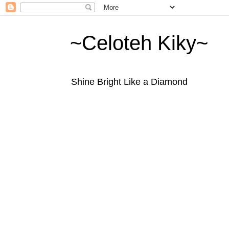
~Celoteh Kiky~
Shine Bright Like a Diamond