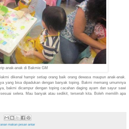
dtrip anak-anak di Bakmie GM
Bakmi dikenal hampir setiap orang baik orang dewasa maupun anak-anak.
annya yang bisa dipadukan dengan banyak toping. Bakmi memang umumnya
annya, bakmi dicampur dengan toping cacahan daging ayam dan sayur sawi
s sesuai selera. Mau banyak atau sedikit, terserah kita. Boleh memilih apa
yanan makan pesan antar