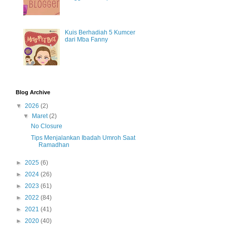
Kuis Berhadiah 5 Kumcer
dari Mba Fanny
Blog Archive
▼
2026
(2)
▼
Maret
(2)
No Closure
Tips Menjalankan Ibadah Umroh Saat
Ramadhan
►
2025
(6)
►
2024
(26)
►
2023
(61)
►
2022
(84)
►
2021
(41)
►
2020
(40)