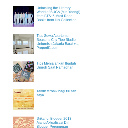
Unlocking the Literary
World of SUGA (Min Yoongi)
from BTS: 5 Must-Read
Books from His Collection
Tips Sewa Apartemen
Seasons City Tipe Studio
Unfurnish Jakarta Barat via
Properti1.com
Tips Menjalankan Ibadah
Umroh Saat Ramadhan
Takdir terbaik bagi tulisan
saya
Srikandi Blogger 2013
Ajang Aktualisasi Diri
Blogger Perempuan