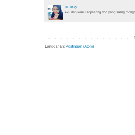
Ila Rizky
Aku dan kamu sepasang doa yang saling mengamin
Langganan:
Postingan (Atom)