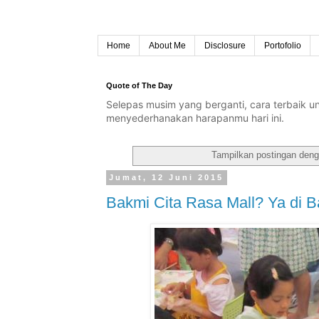
Home
About Me
Disclosure
Portofolio
Quote of The Day
Selepas musim yang berganti, cara terbaik 
menyederhanakan harapanmu hari ini.
Tampilkan postingan deng
Jumat, 12 Juni 2015
Bakmi Cita Rasa Mall? Ya di 