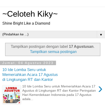
~Celoteh Kiky~
Shine Bright Like a Diamond
▼
Tampilkan postingan dengan label
17 Agustusan
.
Tampilkan semua postingan
Jumat, 04 Agustus 2023
10 Ide Lomba Seru untuk
Memeriahkan Acara 17 Agustus
di Lingkungan RT dan Kantor
›
10 Ide Lomba Seru untuk Memeriahkan Acara 17
Agustus di Lingkungan RT dan Kantor Peringatan
Hari Kemerdekaan Indonesia pada 17 Agustus
adala...