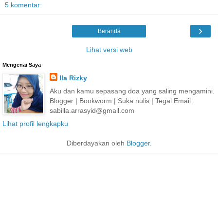
5 komentar:
›
Beranda
Lihat versi web
Mengenai Saya
Ila Rizky
Aku dan kamu sepasang doa yang saling mengamini.
Blogger | Bookworm | Suka nulis | Tegal Email :
sabilla.arrasyid@gmail.com
Lihat profil lengkapku
Diberdayakan oleh
Blogger
.