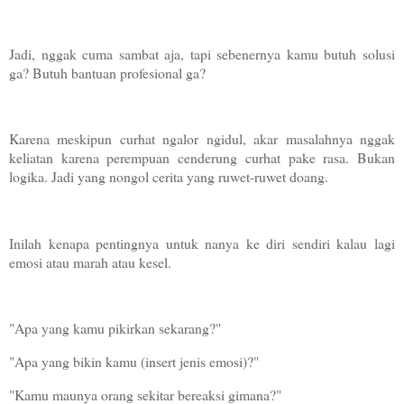
Jadi, nggak cuma sambat aja, tapi sebenernya kamu butuh solusi
ga? Butuh bantuan profesional ga?
Karena meskipun curhat ngalor ngidul, akar masalahnya nggak
keliatan karena perempuan cenderung curhat pake rasa. Bukan
logika. Jadi yang nongol cerita yang ruwet-ruwet doang.
Inilah kenapa pentingnya untuk nanya ke diri sendiri kalau lagi
emosi atau marah atau kesel.
"Apa yang kamu pikirkan sekarang?"
"Apa yang bikin kamu (insert jenis emosi)?"
"Kamu maunya orang sekitar bereaksi gimana?"