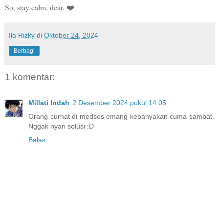
So, stay calm, dear. ❤️
Ila Rizky
di
Oktober 24, 2024
Berbagi
1 komentar:
Millati Indah
2 Desember 2024 pukul 14.05
Orang curhat di medsos emang kebanyakan cuma sambat.
Nggak nyari solusi :D
Balas