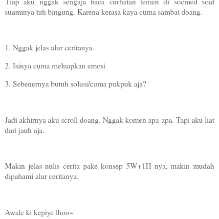
Tiap aku nggak sengaja baca curhatan temen di socmed soal
suaminya tuh bingung. Karena kerasa kaya cuma sambat doang.
1. Nggak jelas alur ceritanya.
2. Isinya cuma meluapkan emosi
3. Sebenernya butuh solusi/cuma pukpuk aja?
Jadi akhirnya aku scroll doang. Nggak komen apa-apa. Tapi aku liat
dari jauh aja.
Makin jelas nulis cerita pake konsep 5W+1H nya, makin mudah
dipahami alur ceritanya.
Awale ki kepiye lhoo~