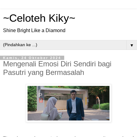
~Celoteh Kiky~
Shine Bright Like a Diamond
▼
Kamis, 24 Oktober 2024
Mengenali Emosi Diri Sendiri bagi
Pasutri yang Bermasalah