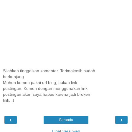
Silahkan tinggalkan komentar. Terimakasih sudah
berkunjung.
Mohon komen pakai url blog, bukan link
postingan. Komen dengan menggunakan link
postingan akan saya hapus karena jadi broken
link. :)
‹
›
Beranda
Lihat versi web