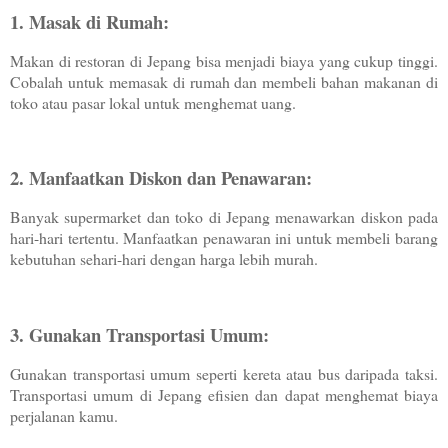
1. Masak di Rumah:
Makan di restoran di Jepang bisa menjadi biaya yang cukup tinggi.
Cobalah untuk memasak di rumah dan membeli bahan makanan di
toko atau pasar lokal untuk menghemat uang.
2. Manfaatkan Diskon dan Penawaran:
Banyak supermarket dan toko di Jepang menawarkan diskon pada
hari-hari tertentu. Manfaatkan penawaran ini untuk membeli barang
kebutuhan sehari-hari dengan harga lebih murah.
3. Gunakan Transportasi Umum:
Gunakan transportasi umum seperti kereta atau bus daripada taksi.
Transportasi umum di Jepang efisien dan dapat menghemat biaya
perjalanan kamu.