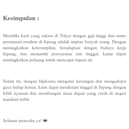
Kesimpulan :
Memiliki karir yang sukses di Tokyo dengan gaji tinggi dan status
permanent resident di Jepang adalah impian banyak orang. Dengan
meningkatkan keterampilan, beradaptasi dengan budaya kerja
Jepang, dan mematuhi persyaratan izin tinggal, kamu dapat
meningkatkan peluang untuk mencapai tujuan ini.
Selain itu, dengan bijaksana mengatur keuangan dan mengadopsi
gaya hidup hemat, kami dapat menikmati tinggal di Jepang dengan
lebih nyaman dan membangun masa depan yang cerah di negeri
matahari terbit.
Selamat mencoba ya! ❤️