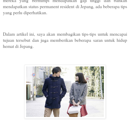
mereka yang bermimpi mendapatkan gaji tinggi dan bahkan
mendapatkan status permanent resident di Jepang, ada beberapa tips
yang perlu diperhatikan.
Dalam artikel ini, saya akan membagikan tips-tips untuk mencapai
tujuan tersebut dan juga memberikan beberapa saran untuk hidup
hemat di Jepang.