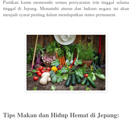
Pastikan kamu memenuhi semua persyaratan izin tinggal selama
tinggal di Jepang. Mematuhi aturan dan hukum negara ini akan
menjadi syarat penting dalam mendapatkan status permanent.
Tips Makan dan Hidup Hemat di Jepang: