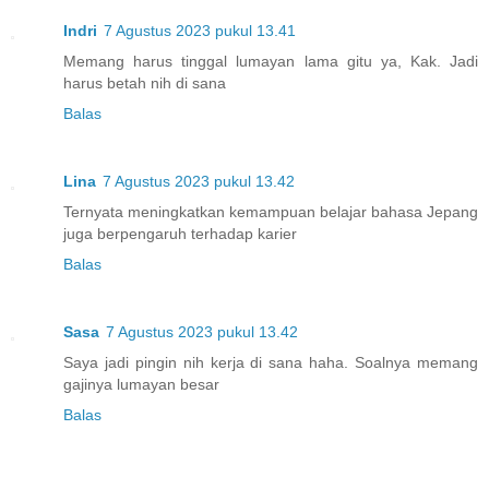
Indri
7 Agustus 2023 pukul 13.41
Memang harus tinggal lumayan lama gitu ya, Kak. Jadi
harus betah nih di sana
Balas
Lina
7 Agustus 2023 pukul 13.42
Ternyata meningkatkan kemampuan belajar bahasa Jepang
juga berpengaruh terhadap karier
Balas
Sasa
7 Agustus 2023 pukul 13.42
Saya jadi pingin nih kerja di sana haha. Soalnya memang
gajinya lumayan besar
Balas