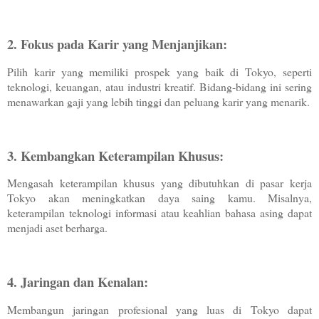
2. Fokus pada Karir yang Menjanjikan:
Pilih karir yang memiliki prospek yang baik di Tokyo, seperti
teknologi, keuangan, atau industri kreatif. Bidang-bidang ini sering
menawarkan gaji yang lebih tinggi dan peluang karir yang menarik.
3. Kembangkan Keterampilan Khusus:
Mengasah keterampilan khusus yang dibutuhkan di pasar kerja
Tokyo akan meningkatkan daya saing kamu. Misalnya,
keterampilan teknologi informasi atau keahlian bahasa asing dapat
menjadi aset berharga.
4. Jaringan dan Kenalan:
Membangun jaringan profesional yang luas di Tokyo dapat