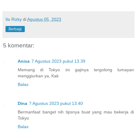
Ila Rizky
di
Agustus 05, 2023
Berbagi
5 komentar:
Anisa
7 Agustus 2023 pukul 13.39
Memang di Tokyo ini gajinya tergolong lumayan
menggiurkan ya, Kak
Balas
Dina
7 Agustus 2023 pukul 13.40
Bermanfaat banget nih tipsnya buat yang mau bekerja di
Tokyo
Balas