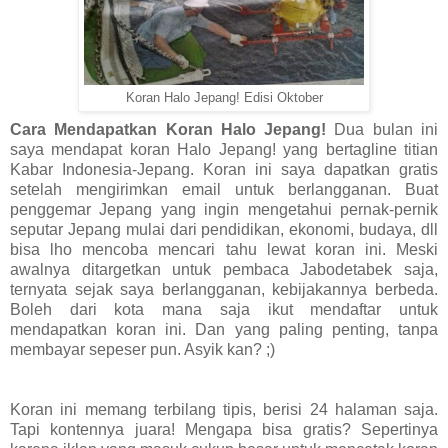
Koran Halo Jepang! Edisi Oktober
Cara Mendapatkan Koran Halo Jepang!
Dua bulan ini
saya mendapat koran Halo Jepang! yang bertagline titian
Kabar Indonesia-Jepang. Koran ini saya dapatkan gratis
setelah mengirimkan email untuk berlangganan. Buat
penggemar Jepang yang ingin mengetahui pernak-pernik
seputar Jepang mulai dari pendidikan, ekonomi, budaya, dll
bisa lho mencoba mencari tahu lewat koran ini. Meski
awalnya ditargetkan untuk pembaca Jabodetabek saja,
ternyata sejak saya berlangganan, kebijakannya berbeda.
Boleh dari kota mana saja ikut mendaftar untuk
mendapatkan koran ini. Dan yang paling penting, tanpa
membayar sepeser pun. Asyik kan? ;)
Koran ini memang terbilang tipis, berisi 24 halaman saja.
Tapi kontennya juara! Mengapa bisa gratis? Sepertinya