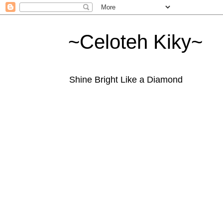
~Celoteh Kiky~
Shine Bright Like a Diamond