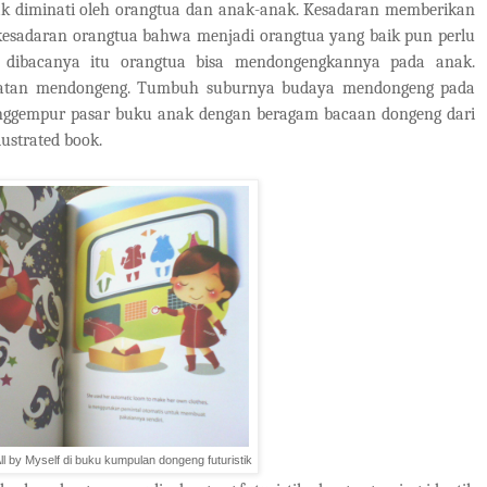
diminati oleh orangtua dan anak-anak. Kesadaran memberikan
esadaran orangtua bahwa menjadi orangtua yang baik pun perlu
 dibacanya itu orangtua bisa mendongengkannya pada anak.
giatan mendongeng. Tumbuh suburnya budaya mendongeng pada
nggempur pasar buku anak dengan beragam bacaan dongeng dari
lustrated book.
ll by Myself di buku kumpulan dongeng futuristik