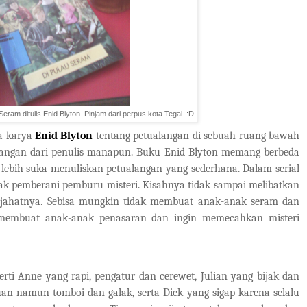
ram ditulis Enid Blyton. Pinjam dari perpus kota Tegal. :D
a karya
Enid Blyton
tentang petualangan di sebuah ruang bawah
tualangan dari penulis manapun. Buku Enid Blyton memang berbeda
 lebih suka menuliskan petualangan yang sederhana. Dalam serial
ak pemberani pemburu misteri. Kisahnya tidak sampai melibatkan
ahatnya. Sebisa mungkin tidak membuat anak-anak seram dan
 membuat anak-anak penasaran dan ingin memecahkan misteri
rti Anne yang rapi, pengatur dan cerewet, Julian yang bijak dan
an namun tomboi dan galak, serta Dick yang sigap karena selalu