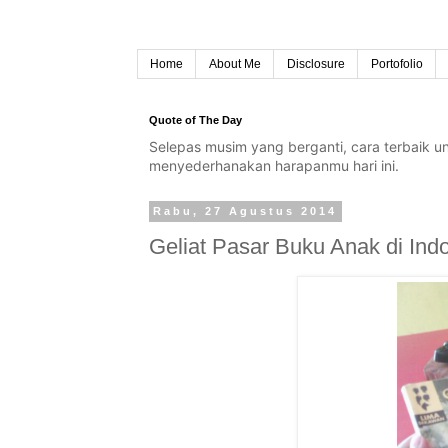
Home
About Me
Disclosure
Portofolio
Quote of The Day
Selepas musim yang berganti, cara terbaik 
menyederhanakan harapanmu hari ini.
Rabu, 27 Agustus 2014
Geliat Pasar Buku Anak di Ind