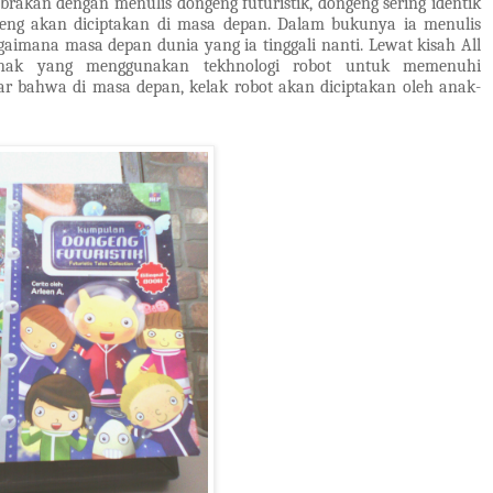
an dengan menulis dongeng futuristik, dongeng sering identik
eng akan diciptakan di masa depan. Dalam bukunya ia menulis
mana masa depan dunia yang ia tinggali nanti. Lewat kisah All
nak yang menggunakan tekhnologi robot untuk memenuhi
ar bahwa di masa depan, kelak robot akan diciptakan oleh anak-