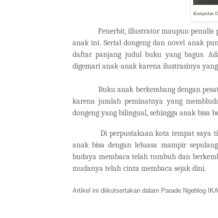
Kumpulan Don
Penerbit, illustrator maupun penulis pu
anak ini. Serial dongeng dan novel anak pu
daftar panjang judul buku yang bagus. Ad
digemari anak-anak karena ilustrasinya yan
Buku anak berkembang dengan pesat. Buku 
karena jumlah peminatnya yang membludak
dongeng yang bilingual, sehingga anak bisa 
Di perpustakaan kota tempat saya tingga
anak bisa dengan leluasa mampir sepulan
budaya membaca telah tumbuh dan berkemban
mudanya telah cinta membaca sejak dini.
Artikel ini diikutsertakan dalam Parade Ngeblog