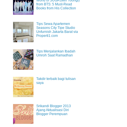
World of SUGA (Min Yoongi)
from BTS: 5 Must-Read
Books from His Collection
Tips Sewa Apartemen
Seasons City Tipe Studio
Unfurnish Jakarta Barat via
Properti1.com
Tips Menjalankan Ibadah
Umroh Saat Ramadhan
Takdir terbaik bagi tulisan
saya
Srikandi Blogger 2013
Ajang Aktualisasi Diri
Blogger Perempuan