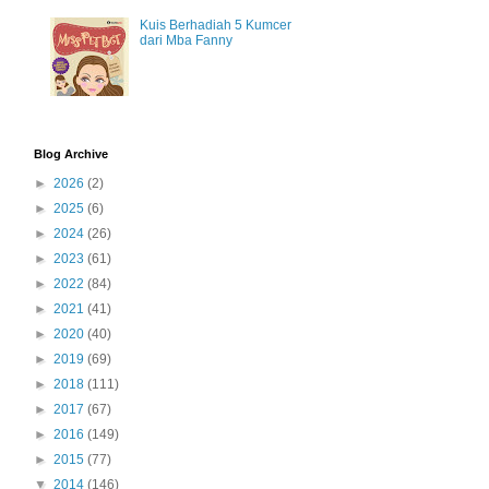
Kuis Berhadiah 5 Kumcer
dari Mba Fanny
Blog Archive
►
2026
(2)
►
2025
(6)
►
2024
(26)
►
2023
(61)
►
2022
(84)
►
2021
(41)
►
2020
(40)
►
2019
(69)
►
2018
(111)
►
2017
(67)
►
2016
(149)
►
2015
(77)
▼
2014
(146)