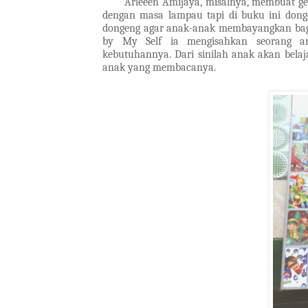
Arleeen Amijaya, misalnya, membuat gebrak
dengan masa lampau tapi di buku ini dong
dongeng agar anak-anak membayangkan bagai
by My Self ia mengisahkan seorang a
kebutuhannya. Dari sinilah anak akan belaj
anak yang membacanya.