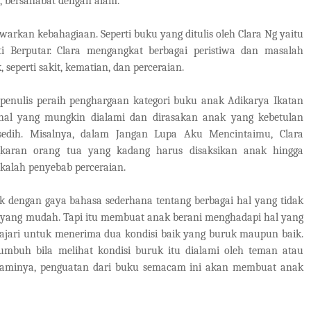
 bersahabat dengan alam.
 kebahagiaan. Seperti buku yang ditulis oleh Clara Ng yaitu
i Berputar. Clara mengangkat berbagai peristiwa dan masalah
eperti sakit, kematian, dan perceraian.
is peraih penghargaan kategori buku anak Adikarya Ikatan
 hal yang mungkin dialami dan dirasakan anak yang kebetulan
dih. Misalnya, dalam Jangan Lupa Aku Mencintaimu, Clara
ngkaran orang tua yang kadang harus disaksikan anak hingga
ekalah penyebab perceraian.
n gaya bahasa sederhana tentang berbagai hal yang tidak
l yang mudah. Tapi itu membuat anak berani menghadapi hal yang
iajari untuk menerima dua kondisi baik yang buruk maupun baik.
umbuh bila melihat kondisi buruk itu dialami oleh teman atau
galaminya, penguatan dari buku semacam ini akan membuat anak