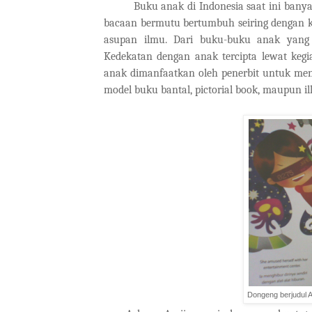
Buku anak di Indonesia saat ini banyak 
bacaan bermutu bertumbuh seiring dengan k
asupan ilmu. Dari buku-buku anak yang
Kedekatan dengan anak tercipta lewat ke
anak dimanfaatkan oleh penerbit untuk me
model buku bantal, pictorial book, maupun il
Dongeng berjudul A