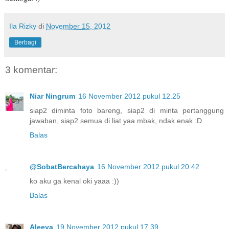
Ila Rizky
di
November 15, 2012
Berbagi
3 komentar:
Niar Ningrum
16 November 2012 pukul 12.25
siap2 diminta foto bareng, siap2 di minta pertanggung
jawaban, siap2 semua di liat yaa mbak, ndak enak :D
Balas
@SobatBercahaya
16 November 2012 pukul 20.42
ko aku ga kenal oki yaaa :))
Balas
Aleeya
19 November 2012 pukul 17.39