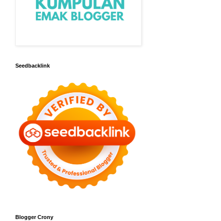
Seedbacklink
Blogger Crony