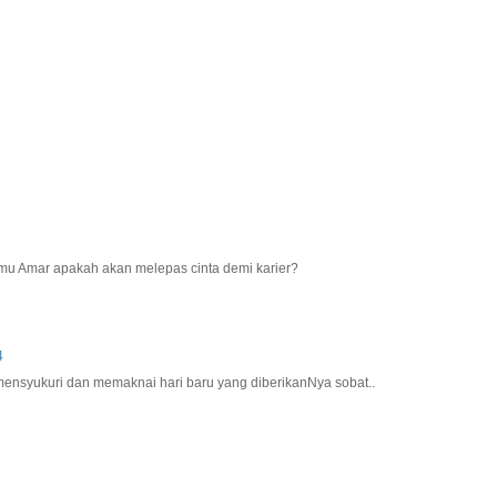
 kamu Amar apakah akan melepas cinta demi karier?
4
mensyukuri dan memaknai hari baru yang diberikanNya sobat..