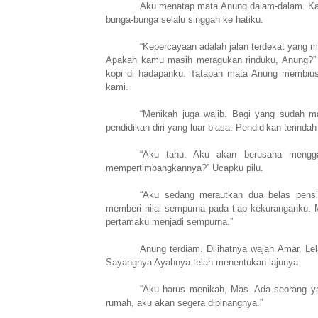
Aku menatap mata Anung dalam-dalam. Ka
bunga-bunga selalu singgah ke hatiku.
“Kepercayaan adalah jalan terdekat yang me
Apakah kamu masih meragukan rinduku, Anung?” A
kopi di hadapanku. Tatapan mata Anung membius
kami.
“Menikah juga wajib. Bagi yang sudah
pendidikan diri yang luar biasa. Pendidikan terindah
“Aku tahu. Aku akan berusaha mengga
mempertimbangkannya?” Ucapku pilu.
“Aku sedang merautkan dua belas pensi
memberi nilai sempurna pada tiap kekuranganku. 
pertamaku menjadi sempurna.”
Anung terdiam. Dilihatnya wajah Amar. Lel
Sayangnya Ayahnya telah menentukan lajunya.
“Aku harus menikah, Mas. Ada seorang ya
rumah, aku akan segera dipinangnya.”