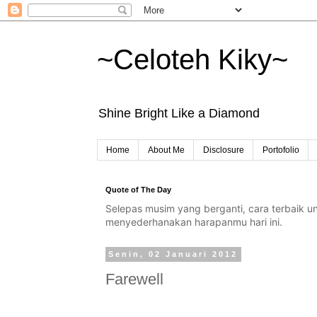
~Celoteh Kiky~
Shine Bright Like a Diamond
Home
About Me
Disclosure
Portofolio
Quote of The Day
Selepas musim yang berganti, cara terbaik 
menyederhanakan harapanmu hari ini.
Senin, 02 Januari 2012
Farewell