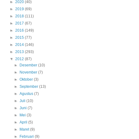
►
2020
(40)
►
2019
(69)
►
2018
(111)
►
2017
(67)
►
2016
(149)
►
2015
(77)
►
2014
(146)
►
2013
(293)
▼
2012
(87)
►
Desember
(10)
►
November
(7)
►
Oktober
(3)
►
September
(13)
►
Agustus
(7)
►
Juli
(10)
►
Juni
(7)
►
Mei
(3)
►
April
(5)
►
Maret
(9)
►
Februari
(9)