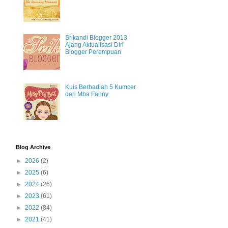
Srikandi Blogger 2013
Ajang Aktualisasi Diri
Blogger Perempuan
Kuis Berhadiah 5 Kumcer
dari Mba Fanny
Blog Archive
►
2026
(2)
►
2025
(6)
►
2024
(26)
►
2023
(61)
►
2022
(84)
►
2021
(41)