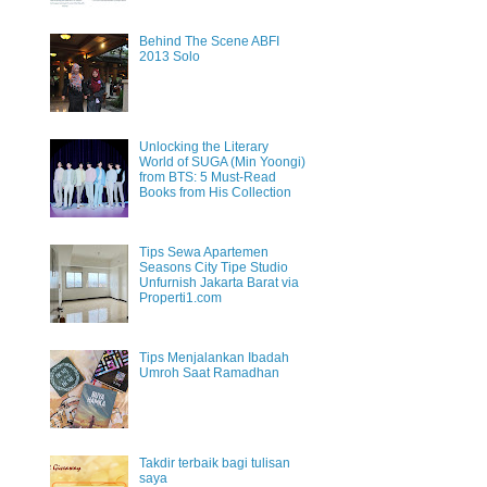
Behind The Scene ABFI
2013 Solo
Unlocking the Literary
World of SUGA (Min Yoongi)
from BTS: 5 Must-Read
Books from His Collection
Tips Sewa Apartemen
Seasons City Tipe Studio
Unfurnish Jakarta Barat via
Properti1.com
Tips Menjalankan Ibadah
Umroh Saat Ramadhan
Takdir terbaik bagi tulisan
saya