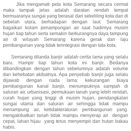
Jika mengamati peta kota Semarang secara cermat
maka tampak jelas adalah daratan rendah tempat
bermuaranya sungai yang berasal dari sekeliling kota dan di
sebelah utara, berhadapan dengan laut. Semarang
bagaikan kolam penampungan air saat hadirnya musim
hujan tiap tahun serta semakin berkurangnya daya tampung
air di wilayah Semarang karena gerak dan laju
pembangunan yang tidak terintegrasi dengan tata kota.
Semarang dilanda banjir adalah cerita lama yang selalu
baru. Hampir tiap tahun kota ini banjir. Bedanya
dibandingkan dengan tahun sebelumnya adalah volume
dan kehebatan akibatnya. Apa penyebab banjir juga selalu
dijawab dengan nada lama: kekurangan biaya
pembangunan kanal banjir, menumpuknya sampah di
saluran air, urbanisasi, permukaan tanah yang lebih rendah,
curah hujan yang tinggi di musim hujan, pendangkalan
sungai utama dan saluran air sehingga tidak mampu
menampung air, ketidakteraturan pembangunan yang
mengakibatkan tanah tidak mampu menyerap air dengan
cepat, lahan hijau yang terus menyempit dan hutan bakau
habis.