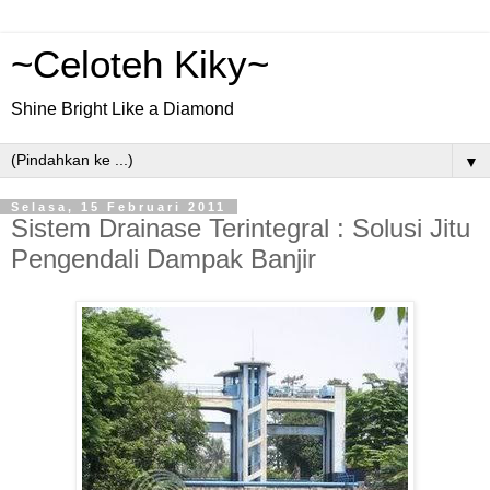
~Celoteh Kiky~
Shine Bright Like a Diamond
▼
Selasa, 15 Februari 2011
Sistem Drainase Terintegral : Solusi Jitu
Pengendali Dampak Banjir