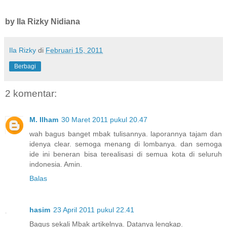
by Ila Rizky Nidiana
Ila Rizky
di
Februari 15, 2011
Berbagi
2 komentar:
M. Ilham
30 Maret 2011 pukul 20.47
wah bagus banget mbak tulisannya. laporannya tajam dan
idenya clear. semoga menang di lombanya. dan semoga
ide ini beneran bisa terealisasi di semua kota di seluruh
indonesia. Amin.
Balas
hasim
23 April 2011 pukul 22.41
Bagus sekali Mbak artikelnya. Datanya lengkap.