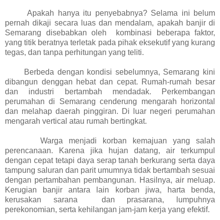
Apakah hanya itu penyebabnya? Selama ini belum
pernah dikaji secara luas dan mendalam, apakah banjir di
Semarang disebabkan oleh kombinasi beberapa faktor,
yang titik beratnya terletak pada pihak eksekutif yang kurang
tegas, dan tanpa perhitungan yang teliti.
Berbeda dengan kondisi sebelumnya, Semarang kini
dibangun denggan hebat dan cepat. Rumah-rumah besar
dan industri bertambah mendadak. Perkembangan
perumahan di Semarang cenderung mengarah horizontal
dan melahap daerah pinggiran. Di luar negeri perumahan
mengarah vertical atau rumah bertingkat.
Warga menjadi korban kemajuan yang salah
perencanaan. Karena jika hujan datang, air terkumpul
dengan cepat tetapi daya serap tanah berkurang serta daya
tampung saluran dan parit umumnya tidak bertambah sesuai
dengan pertambahan pembangunan. Hasilnya, air meluap.
Kerugian banjir antara lain korban jiwa, harta benda,
kerusakan sarana dan prasarana, lumpuhnya
perekonomian, serta kehilangan jam-jam kerja yang efektif.