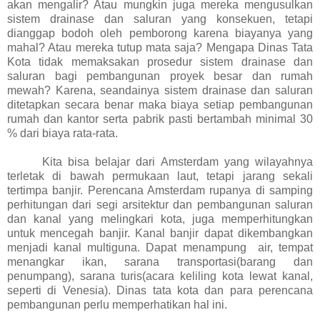
akan mengalir? Atau mungkin juga mereka mengusulkan
sistem drainase dan saluran yang konsekuen, tetapi
dianggap bodoh oleh pemborong karena biayanya yang
mahal? Atau mereka tutup mata saja? Mengapa Dinas Tata
Kota tidak memaksakan prosedur sistem drainase dan
saluran bagi pembangunan proyek besar dan rumah
mewah? Karena, seandainya sistem drainase dan saluran
ditetapkan secara benar maka biaya setiap pembangunan
rumah dan kantor serta pabrik pasti bertambah minimal 30
% dari biaya rata-rata.
Kita bisa belajar dari Amsterdam yang wilayahnya
terletak di bawah permukaan laut, tetapi jarang sekali
tertimpa banjir. Perencana Amsterdam rupanya di samping
perhitungan dari segi arsitektur dan pembangunan saluran
dan kanal yang melingkari kota, juga memperhitungkan
untuk mencegah banjir. Kanal banjir dapat dikembangkan
menjadi kanal multiguna. Dapat menampung air, tempat
menangkar ikan, sarana transportasi(barang dan
penumpang), sarana turis(acara keliling kota lewat kanal,
seperti di Venesia). Dinas tata kota dan para perencana
pembangunan perlu memperhatikan hal ini.