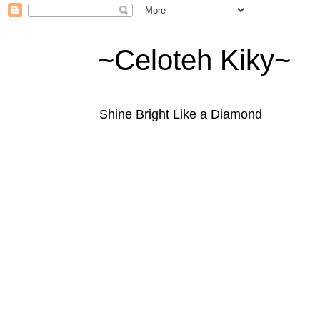
~Celoteh Kiky~
Shine Bright Like a Diamond