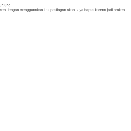
unjung.
omen dengan menggunakan link postingan akan saya hapus karena jadi broken