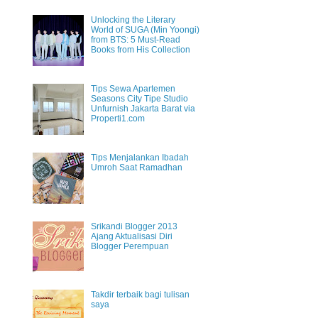
Unlocking the Literary
World of SUGA (Min Yoongi)
from BTS: 5 Must-Read
Books from His Collection
Tips Sewa Apartemen
Seasons City Tipe Studio
Unfurnish Jakarta Barat via
Properti1.com
Tips Menjalankan Ibadah
Umroh Saat Ramadhan
Srikandi Blogger 2013
Ajang Aktualisasi Diri
Blogger Perempuan
Takdir terbaik bagi tulisan
saya