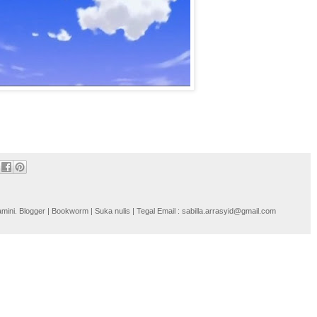
i. Blogger | Bookworm | Suka nulis | Tegal Email : sabilla.arrasyid@gmail.com