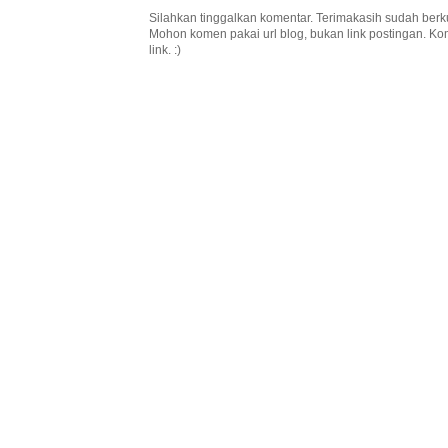
Silahkan tinggalkan komentar. Terimakasih sudah berk
Mohon komen pakai url blog, bukan link postingan. K
link. :)