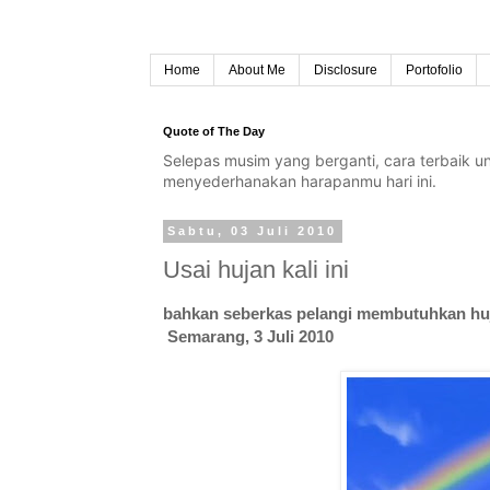
Home
About Me
Disclosure
Portofolio
Quote of The Day
Selepas musim yang berganti, cara terbaik 
menyederhanakan harapanmu hari ini.
Sabtu, 03 Juli 2010
Usai hujan kali ini
bahkan seberkas pelangi membutuhkan hu
Semarang, 3 Juli 2010