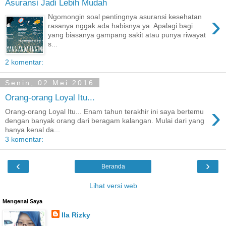
Asuransi Jadi Lebih Mudah
›
Ngomongin soal pentingnya asuransi kesehatan
rasanya nggak ada habisnya ya. Apalagi bagi
yang biasanya gampang sakit atau punya riwayat
s...
2 komentar:
Senin, 02 Mei 2016
Orang-orang Loyal Itu...
›
Orang-orang Loyal Itu... Enam tahun terakhir ini saya bertemu
dengan banyak orang dari beragam kalangan. Mulai dari yang
hanya kenal da...
3 komentar:
‹
›
Beranda
Lihat versi web
Mengenai Saya
Ila Rizky