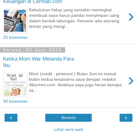
Keuangan di Cermati.com
›
Kebutuhan hidup yang semakin meningkat
membuat saya harus pandai menyimpan uang
dalam bentuk tabungan. Kemarin ada seorang
teman yang mengi...
25 komentar:
Selasa, 02 Juni 2015
Ketika Mom War Melanda Para
Ibu
›
Mom (credit : pinterest ) Bulan Juni ini masuk
bulan kedua kerjasama saya dengan redaksi
Abiummi.com. Awalnya saya juga heran kenapa
sa...
30 komentar:
‹
›
Beranda
Lihat versi web