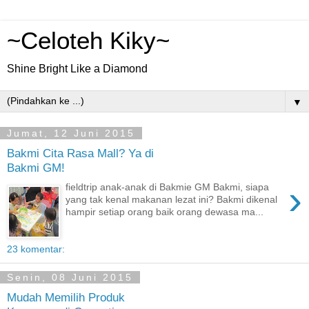
~Celoteh Kiky~
Shine Bright Like a Diamond
▼
Jumat, 12 Juni 2015
Bakmi Cita Rasa Mall? Ya di
Bakmi GM!
›
fieldtrip anak-anak di Bakmie GM Bakmi, siapa
yang tak kenal makanan lezat ini? Bakmi dikenal
hampir setiap orang baik orang dewasa ma...
23 komentar:
Senin, 08 Juni 2015
Mudah Memilih Produk