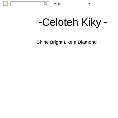
~Celoteh Kiky~
Shine Bright Like a Diamond