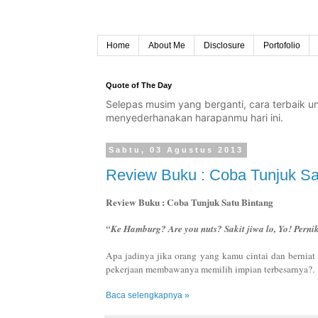
Home
About Me
Disclosure
Portofolio
Quote of The Day
Selepas musim yang berganti, cara terbaik 
menyederhanakan harapanmu hari ini.
Sabtu, 03 Agustus 2013
Review Buku : Coba Tunjuk Sa
Review Buku : Coba Tunjuk Satu Bintang
“Ke Hamburg? Are you nuts? Sakit jiwa lo, Yo! Perni
Apa jadinya jika orang yang kamu cintai dan bernia
pekerjaan membawanya memilih impian terbesarnya?.
Baca selengkapnya »