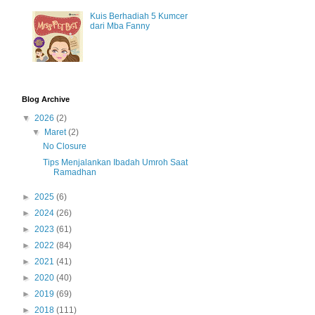
Kuis Berhadiah 5 Kumcer
dari Mba Fanny
Blog Archive
▼
2026
(2)
▼
Maret
(2)
No Closure
Tips Menjalankan Ibadah Umroh Saat
Ramadhan
►
2025
(6)
►
2024
(26)
►
2023
(61)
►
2022
(84)
►
2021
(41)
►
2020
(40)
►
2019
(69)
►
2018
(111)