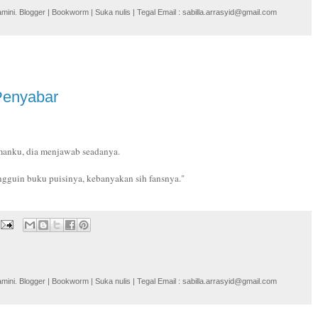
i. Blogger | Bookworm | Suka nulis | Tegal Email : sabilla.arrasyid@gmail.com
Penyabar
emanku, dia menjawab seadanya.
ngguin buku puisinya, kebanyakan sih fansnya."
i. Blogger | Bookworm | Suka nulis | Tegal Email : sabilla.arrasyid@gmail.com