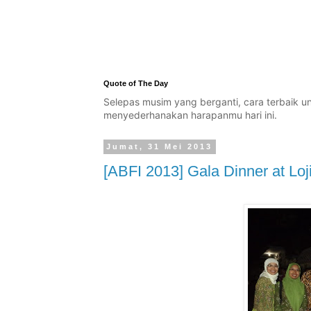
Quote of The Day
Selepas musim yang berganti, cara terbaik 
menyederhanakan harapanmu hari ini.
Jumat, 31 Mei 2013
[ABFI 2013] Gala Dinner at Lo