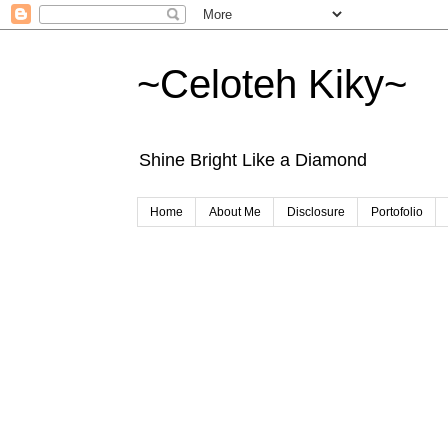
~Celoteh Kiky~
Shine Bright Like a Diamond
Home
About Me
Disclosure
Portofolio