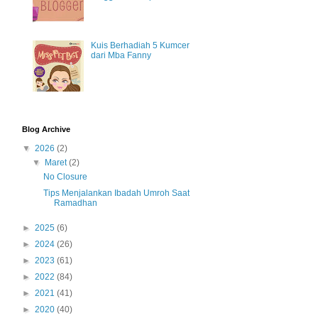
Kuis Berhadiah 5 Kumcer
dari Mba Fanny
Blog Archive
▼
2026
(2)
▼
Maret
(2)
No Closure
Tips Menjalankan Ibadah Umroh Saat
Ramadhan
►
2025
(6)
►
2024
(26)
►
2023
(61)
►
2022
(84)
►
2021
(41)
►
2020
(40)