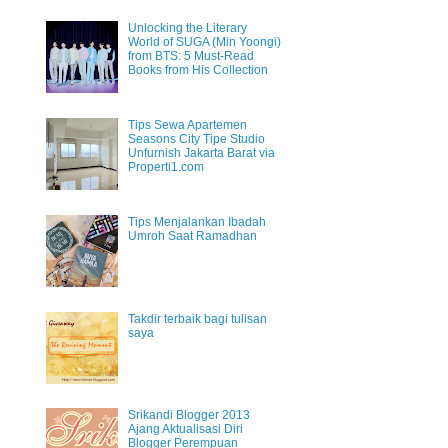
Unlocking the Literary
World of SUGA (Min Yoongi)
from BTS: 5 Must-Read
Books from His Collection
Tips Sewa Apartemen
Seasons City Tipe Studio
Unfurnish Jakarta Barat via
Properti1.com
Tips Menjalankan Ibadah
Umroh Saat Ramadhan
Takdir terbaik bagi tulisan
saya
Srikandi Blogger 2013
Ajang Aktualisasi Diri
Blogger Perempuan