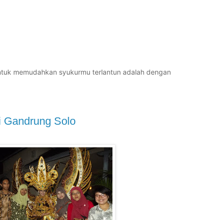
untuk memudahkan syukurmu terlantun adalah dengan
ji Gandrung Solo