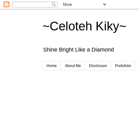
~Celoteh Kiky~
Shine Bright Like a Diamond
Home
About Me
Disclosure
Portofolio