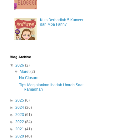
Kuis Berhadiah 5 Kumcer
dari Mba Fanny
Blog Archive
▼
2026
(2)
▼
Maret
(2)
No Closure
Tips Menjalankan Ibadah Umroh Saat
Ramadhan
►
2025
(6)
►
2024
(26)
►
2023
(61)
►
2022
(84)
►
2021
(41)
►
2020
(40)