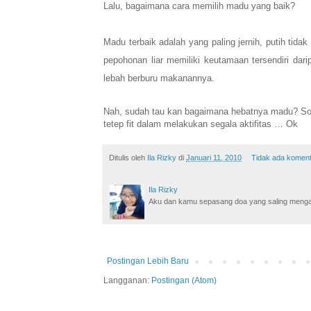
Lalu, bagaimana cara memilih madu yang baik?
Madu terbaik adalah yang paling jernih, putih tid
pepohonan liar memiliki keutamaan tersendiri dari
lebah berburu makanannya.
Nah, sudah tau kan bagaimana hebatnya madu?
So
tetep fit dalam melakukan segala aktifitas … Ok
Ditulis oleh
Ila Rizky
di
Januari 11, 2010
Tidak ada komen
Ila Rizky
Aku dan kamu sepasang doa yang saling mengamin
Postingan Lebih Baru
Langganan:
Postingan (Atom)