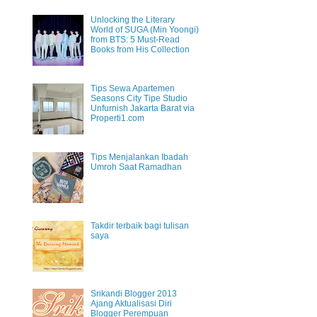
Unlocking the Literary
World of SUGA (Min Yoongi)
from BTS: 5 Must-Read
Books from His Collection
Tips Sewa Apartemen
Seasons City Tipe Studio
Unfurnish Jakarta Barat via
Properti1.com
Tips Menjalankan Ibadah
Umroh Saat Ramadhan
Takdir terbaik bagi tulisan
saya
Srikandi Blogger 2013
Ajang Aktualisasi Diri
Blogger Perempuan