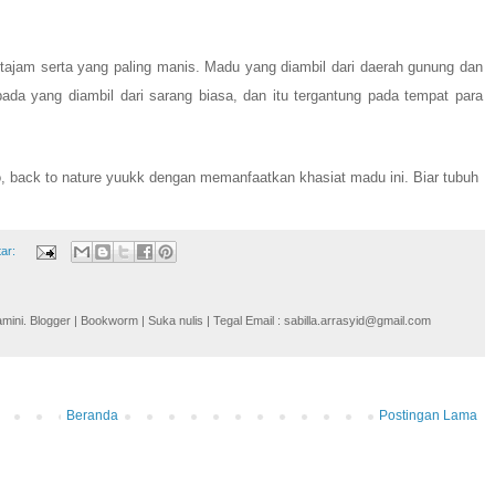
ak tajam serta yang paling manis. Madu yang diambil dari daerah gunung dan
pada yang diambil dari sarang biasa, dan itu tergantung pada tempat para
, back to nature yuukk dengan memanfaatkan khasiat madu ini.
Biar tubuh
tar:
i. Blogger | Bookworm | Suka nulis | Tegal Email : sabilla.arrasyid@gmail.com
Beranda
Postingan Lama