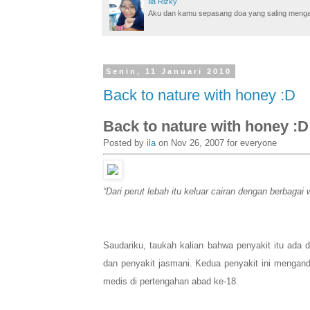
Ila Rizky
Aku dan kamu sepasang doa yang saling mengamin
Senin, 11 Januari 2010
Back to nature with honey :D
Back to nature with honey :D
Posted by
ila
on Nov 26, 2007 for everyone
“Dari perut lebah itu keluar cairan dengan berbaga
Saudariku, taukah kalian bahwa penyakit itu ada 
dan penyakit jasmani. Kedua penyakit ini mengand
medis di pertengahan abad ke-18.