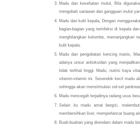
Madu dan kesehatan mulut, Bila digunaka
mengobati sariawan dan gangguan mulut yang
Madu dan kulit kepala, Dengan menggunakan
bagian-bagian yang terinfeksi di kepala d
menghilangkan ketombe, memanjangkan r
kulit kepala.
Madu dan pengobatan kencing manis, Mad
adanya unsur antioksidan yang menjadikan 
tidak terlihat tinggi. Madu, nutrisi kaya 
vitamin-vitamin ini. Sesendok kecil madu
sehingga akan menstimulasi sel-sel pankrea
Madu mencegah terjadinya radang usus besar
Selain itu madu amat bergizi, melembu
membersihkan liver, memperlancar buang air
Buah-buahan yang direndam dalam madu bis