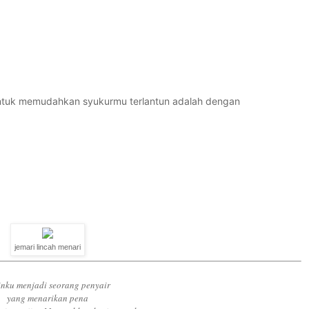
untuk memudahkan syukurmu terlantun adalah dengan
jemari lincah menari
inku menjadi seorang penyair
yang menarikan pena