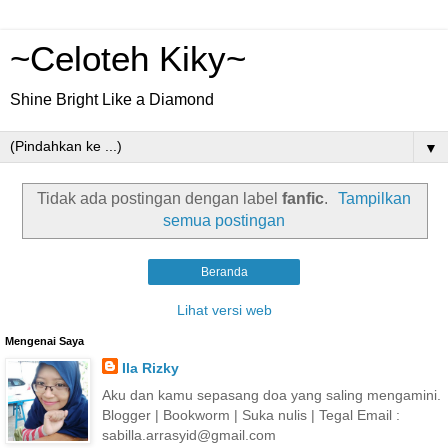
~Celoteh Kiky~
Shine Bright Like a Diamond
▼
Tidak ada postingan dengan label
fanfic
.
Tampilkan
semua postingan
Beranda
Lihat versi web
Mengenai Saya
Ila Rizky
Aku dan kamu sepasang doa yang saling mengamini.
Blogger | Bookworm | Suka nulis | Tegal Email :
sabilla.arrasyid@gmail.com